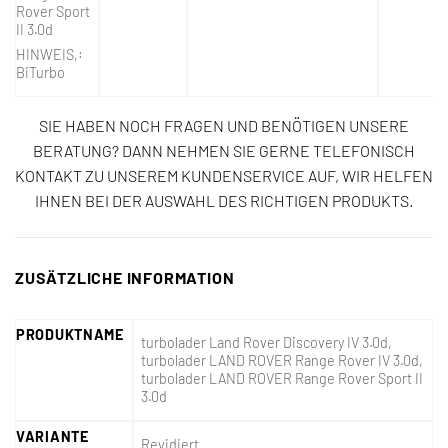
Rover Sport
II 3.0d
HINWEIS
,:
BiTurbo
SIE HABEN NOCH FRAGEN UND BENÖTIGEN UNSERE
BERATUNG? DANN NEHMEN SIE GERNE TELEFONISCH
KONTAKT ZU UNSEREM KUNDENSERVICE AUF, WIR HELFEN
IHNEN BEI DER AUSWAHL DES RICHTIGEN PRODUKTS.
ZUSÄTZLICHE INFORMATION
PRODUKTNAME
turbolader Land Rover Discovery IV 3.0d,
turbolader LAND ROVER Range Rover IV 3.0d,
turbolader LAND ROVER Range Rover Sport II
3.0d
VARIANTE
Revidiert