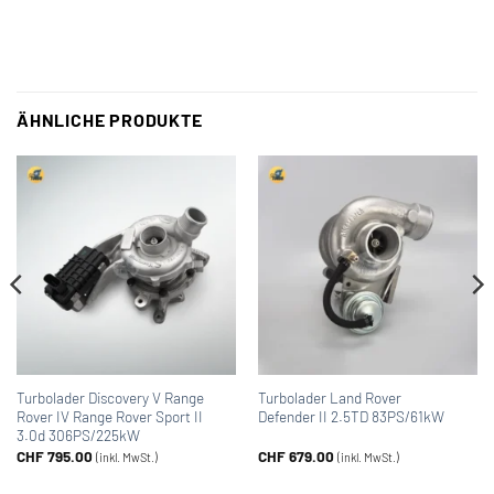
ÄHNLICHE PRODUKTE
Turbolader Discovery V Range
Turbolader Land Rover
Rover IV Range Rover Sport II
Defender II 2.5TD 83PS/61kW
3.0d 306PS/225kW
CHF
795.00
CHF
679.00
(inkl. MwSt.)
(inkl. MwSt.)