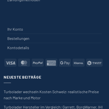
Ihr Konto
Bestellungen
Kontodetails
Visa
MasterCard
PayPal
American
Google
Klarna
Twin
Express
Pay
NEUESTE BEITRÄGE
Turbolader wechseln Kosten Schweiz: realistische Preise
nach Marke und Motor
Turbolader Hersteller im Vergleich: Garrett, BorgWarner, IHI