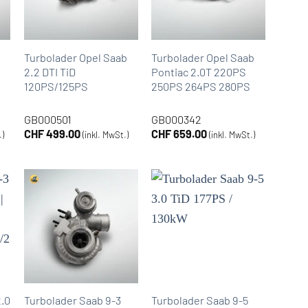
Turbolader Opel Saab
Turbolader Opel Saab
2.2 DTI TiD
Pontiac 2.0T 220PS
120PS/125PS
250PS 264PS 280PS
GB000501
GB000342
CHF
499.00
CHF
659.00
.)
(inkl. MwSt.)
(inkl. MwSt.)
2.0Turbo
Turbolader Saab 9-3
Turbolader Saab 9-5