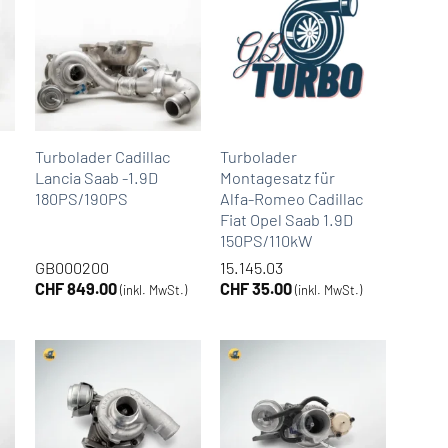
Turbolader Cadillac
Turbolader
Lancia Saab -1.9D
Montagesatz für
180PS/190PS
Alfa-Romeo Cadillac
Fiat Opel Saab 1.9D
150PS/110kW
GB000200
15.145.03
CHF
849.00
CHF
35.00
(inkl. MwSt.)
(inkl. MwSt.)