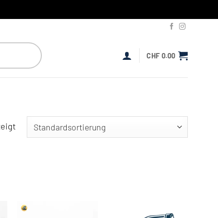
CHF
0.00
eigt