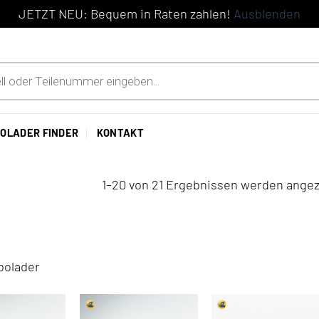
JETZT NEU: Bequem in Raten zahlen!
Ausblenden
OLADER FINDER
KONTAKT
1–20 von 21 Ergebnissen werden angez
bolader