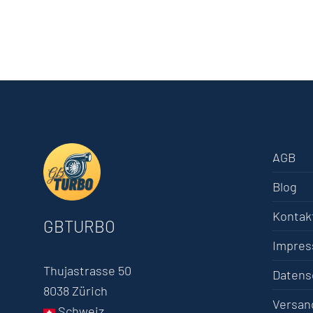
AGB
Blog
Kontak
GBTURBO
Impre
Thujastrasse 50
Datens
8038 Zürich
Versan
Schweiz