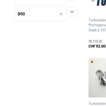
AUFKLAPPEN
900
2
AUFKLAPPEN
Turbolade
Montagesa
Saab 2.2DT
15.113.01
CHF
52.00
Turbolade