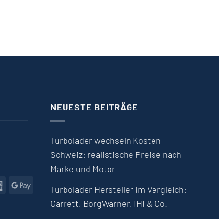
NEUESTE BEITRÄGE
Turbolader wechseln Kosten
Schweiz: realistische Preise nach
Marke und Motor
l
American Express
Google Pay
Turbolader Hersteller im Vergleich:
Garrett, BorgWarner, IHI & Co.