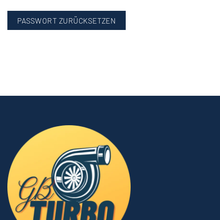
PASSWORT ZURÜCKSETZEN