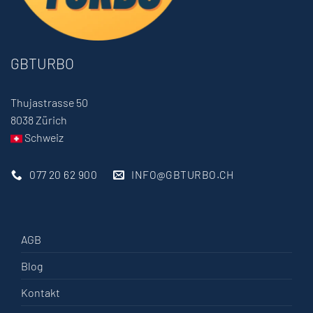
GBTURBO
Thujastrasse 50
8038 Zürich
Schweiz
077 20 62 900
INFO@GBTURBO.CH
AGB
Blog
Kontakt