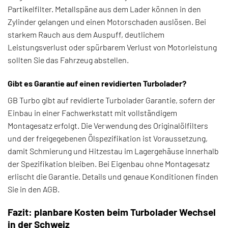
Partikelfilter. Metallspäne aus dem Lader können in den
Zylinder gelangen und einen Motorschaden auslösen. Bei
starkem Rauch aus dem Auspuff, deutlichem
Leistungsverlust oder spürbarem Verlust von Motorleistung
sollten Sie das Fahrzeug abstellen.
Gibt es Garantie auf einen revidierten Turbolader?
GB Turbo gibt auf revidierte Turbolader Garantie, sofern der
Einbau in einer Fachwerkstatt mit vollständigem
Montagesatz erfolgt. Die Verwendung des Originalölfilters
und der freigegebenen Ölspezifikation ist Voraussetzung,
damit Schmierung und Hitzestau im Lagergehäuse innerhalb
der Spezifikation bleiben. Bei Eigenbau ohne Montagesatz
erlischt die Garantie. Details und genaue Konditionen finden
Sie in den AGB.
Fazit: planbare Kosten beim Turbolader Wechsel
in der Schweiz