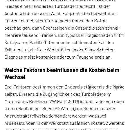
Preises eines revidierten Turboladers erreicht, ist der
Austausch die bessere Wahl. Folgeschaden bei weiterem
Fahren mit defektem Turbolader können den Motor
beschädigen, dann übersteigen die Gesamtkosten schnell
mehrere tausend Franken. Ein typischer Folgeschaden trifft
Katalysator, Partikelfilter oder im schlimmsten Fall den
Zylinder. Lokale freie Werkstätten in der Schweiz bieten
Diagnose meist kostenlos oder zum Pauschalpreis an.
Welche Faktoren beeinflussen die Kosten beim
Wechsel
Drei Faktoren bestimmen den Endpreis stärker als die Marke
selbst. Erstens die Zugänglichkeit des Turboladers im
Motorraum: Bei einem VW Golf 1.9 TDI ist der Lader von oben
gut erreichbar, bei einem BMW mit Quereinbau muss der
Ansaugtrakt teilweise demontiert werden, was zwei
Arbeitsstunden in der Werkstatt zusätzlich kostet. Zweitens