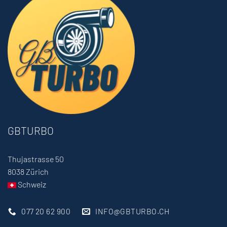
GBTURBO
Thujastrasse 50
8038 Zürich
Schweiz
077 20 62 900
INFO@GBTURBO.CH