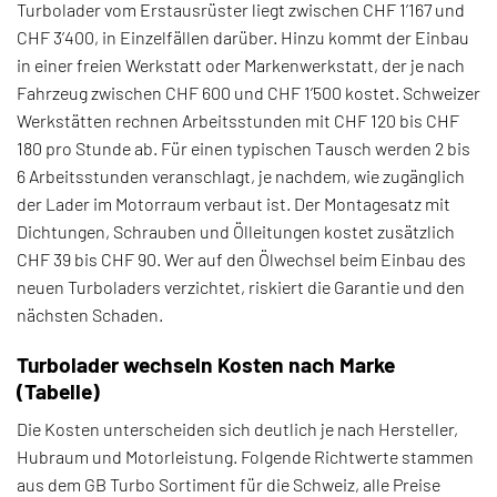
Turbolader vom Erstausrüster liegt zwischen CHF 1’167 und
CHF 3’400, in Einzelfällen darüber. Hinzu kommt der Einbau
in einer freien Werkstatt oder Markenwerkstatt, der je nach
Fahrzeug zwischen CHF 600 und CHF 1’500 kostet. Schweizer
Werkstätten rechnen Arbeitsstunden mit CHF 120 bis CHF
180 pro Stunde ab. Für einen typischen Tausch werden 2 bis
6 Arbeitsstunden veranschlagt, je nachdem, wie zugänglich
der Lader im Motorraum verbaut ist. Der Montagesatz mit
Dichtungen, Schrauben und Ölleitungen kostet zusätzlich
CHF 39 bis CHF 90. Wer auf den Ölwechsel beim Einbau des
neuen Turboladers verzichtet, riskiert die Garantie und den
nächsten Schaden.
Turbolader wechseln Kosten nach Marke
(Tabelle)
Die Kosten unterscheiden sich deutlich je nach Hersteller,
Hubraum und Motorleistung. Folgende Richtwerte stammen
aus dem GB Turbo Sortiment für die Schweiz, alle Preise