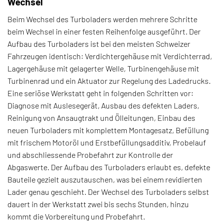
Wechsel
Beim Wechsel des Turboladers werden mehrere Schritte
beim Wechsel in einer festen Reihenfolge ausgeführt. Der
Aufbau des Turboladers ist bei den meisten Schweizer
Fahrzeugen identisch: Verdichtergehäuse mit Verdichterrad,
Lagergehäuse mit gelagerter Welle, Turbinengehäuse mit
Turbinenrad und ein Aktuator zur Regelung des Ladedrucks.
Eine seriöse Werkstatt geht in folgenden Schritten vor:
Diagnose mit Auslesegerät, Ausbau des defekten Laders,
Reinigung von Ansaugtrakt und Ölleitungen, Einbau des
neuen Turboladers mit komplettem Montagesatz, Befüllung
mit frischem Motoröl und Erstbefüllungsadditiv, Probelauf
und abschliessende Probefahrt zur Kontrolle der
Abgaswerte. Der Aufbau des Turboladers erlaubt es, defekte
Bauteile gezielt auszutauschen, was bei einem revidierten
Lader genau geschieht. Der Wechsel des Turboladers selbst
dauert in der Werkstatt zwei bis sechs Stunden, hinzu
kommt die Vorbereitung und Probefahrt.