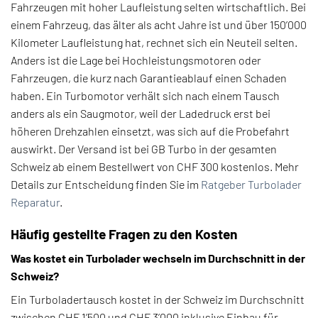
Fahrzeugen mit hoher Laufleistung selten wirtschaftlich. Bei
einem Fahrzeug, das älter als acht Jahre ist und über 150’000
Kilometer Laufleistung hat, rechnet sich ein Neuteil selten.
Anders ist die Lage bei Hochleistungsmotoren oder
Fahrzeugen, die kurz nach Garantieablauf einen Schaden
haben. Ein Turbomotor verhält sich nach einem Tausch
anders als ein Saugmotor, weil der Ladedruck erst bei
höheren Drehzahlen einsetzt, was sich auf die Probefahrt
auswirkt. Der Versand ist bei GB Turbo in der gesamten
Schweiz ab einem Bestellwert von CHF 300 kostenlos. Mehr
Details zur Entscheidung finden Sie im
Ratgeber Turbolader
Reparatur
.
Häufig gestellte Fragen zu den Kosten
Was kostet ein Turbolader wechseln im Durchschnitt in der
Schweiz?
Ein Turboladertausch kostet in der Schweiz im Durchschnitt
zwischen CHF 1’500 und CHF 3’000 inklusive Einbau für