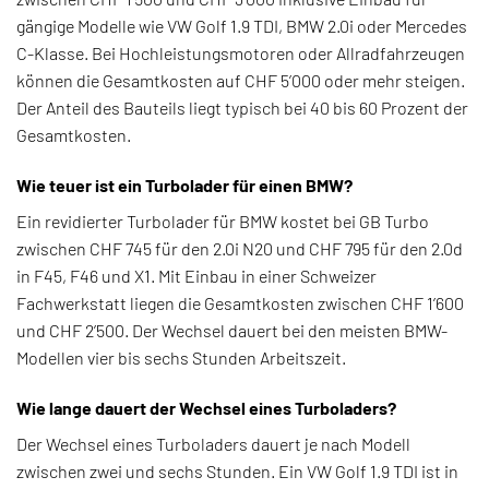
gängige Modelle wie VW Golf 1.9 TDI, BMW 2.0i oder Mercedes
C-Klasse. Bei Hochleistungsmotoren oder Allradfahrzeugen
können die Gesamtkosten auf CHF 5’000 oder mehr steigen.
Der Anteil des Bauteils liegt typisch bei 40 bis 60 Prozent der
Gesamtkosten.
Wie teuer ist ein Turbolader für einen BMW?
Ein revidierter Turbolader für BMW kostet bei GB Turbo
zwischen CHF 745 für den 2.0i N20 und CHF 795 für den 2.0d
in F45, F46 und X1. Mit Einbau in einer Schweizer
Fachwerkstatt liegen die Gesamtkosten zwischen CHF 1’600
und CHF 2’500. Der Wechsel dauert bei den meisten BMW-
Modellen vier bis sechs Stunden Arbeitszeit.
Wie lange dauert der Wechsel eines Turboladers?
Der Wechsel eines Turboladers dauert je nach Modell
zwischen zwei und sechs Stunden. Ein VW Golf 1.9 TDI ist in