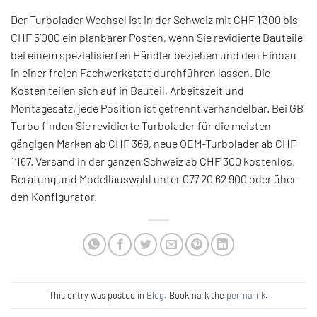
Der Turbolader Wechsel ist in der Schweiz mit CHF 1’300 bis
CHF 5’000 ein planbarer Posten, wenn Sie revidierte Bauteile
bei einem spezialisierten Händler beziehen und den Einbau
in einer freien Fachwerkstatt durchführen lassen. Die
Kosten teilen sich auf in Bauteil, Arbeitszeit und
Montagesatz, jede Position ist getrennt verhandelbar. Bei GB
Turbo finden Sie revidierte Turbolader für die meisten
gängigen Marken ab CHF 369, neue OEM-Turbolader ab CHF
1’167. Versand in der ganzen Schweiz ab CHF 300 kostenlos.
Beratung und Modellauswahl unter 077 20 62 900 oder über
den Konfigurator.
This entry was posted in
Blog
. Bookmark the
permalink
.