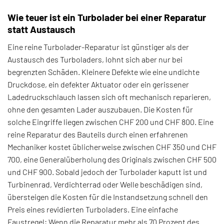
Wie teuer ist ein Turbolader bei einer Reparatur
statt Austausch
Eine reine Turbolader-Reparatur ist günstiger als der
Austausch des Turboladers, lohnt sich aber nur bei
begrenzten Schäden. Kleinere Defekte wie eine undichte
Druckdose, ein defekter Aktuator oder ein gerissener
Ladedruckschlauch lassen sich oft mechanisch reparieren,
ohne den gesamten Lader auszubauen. Die Kosten für
solche Eingriffe liegen zwischen CHF 200 und CHF 800. Eine
reine Reparatur des Bauteils durch einen erfahrenen
Mechaniker kostet üblicherweise zwischen CHF 350 und CHF
700, eine Generalüberholung des Originals zwischen CHF 500
und CHF 900. Sobald jedoch der Turbolader kaputt ist und
Turbinenrad, Verdichterrad oder Welle beschädigen sind,
übersteigen die Kosten für die Instandsetzung schnell den
Preis eines revidierten Turboladers. Eine einfache
Faustregel: Wenn die Reparatur mehr als 70 Prozent des