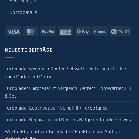
Bestellungen
Kontodetails
Visa
MasterCard
PayPal
American
Google
Klarna
Twin
Express
Pay
NEUESTE BEITRÄGE
Turbolader wechseln Kosten Schweiz: realistische Preise
nach Marke und Motor
Turbolader Hersteller im Vergleich: Garrett, BorgWarner, IHI
& Co.
Turbolader Lebensdauer: So hält Ihr Turbo lange
Turbolader Reparatur und Kosten: Ratgeber für die Schweiz
Wie funktioniert ein Turbolader? Funktion und Aufbau
einfach erklärt