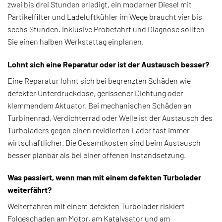
zwei bis drei Stunden erledigt, ein moderner Diesel mit
Partikelfilter und Ladeluftkühler im Wege braucht vier bis
sechs Stunden. Inklusive Probefahrt und Diagnose sollten
Sie einen halben Werkstattag einplanen.
Lohnt sich eine Reparatur oder ist der Austausch besser?
Eine Reparatur lohnt sich bei begrenzten Schäden wie
defekter Unterdruckdose, gerissener Dichtung oder
klemmendem Aktuator. Bei mechanischen Schäden an
Turbinenrad, Verdichterrad oder Welle ist der Austausch des
Turboladers gegen einen revidierten Lader fast immer
wirtschaftlicher. Die Gesamtkosten sind beim Austausch
besser planbar als bei einer offenen Instandsetzung.
Was passiert, wenn man mit einem defekten Turbolader
weiterfährt?
Weiterfahren mit einem defekten Turbolader riskiert
Folgeschaden am Motor, am Katalysator und am