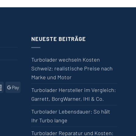
NEUESTE BEITRÄGE
Turbolader wechseln Kosten
Schweiz: realistische Preise nach
Marke und Motor
l
American Express
Google Pay
Turbolader Hersteller im Vergleich:
Garrett, BorgWarner, IHI & Co.
Turbolader Lebensdauer: So hält
Ihr Turbo lange
Turbolader Reparatur und Kosten: