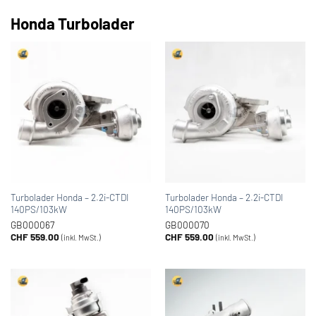
Honda Turbolader
Turbolader Honda – 2.2i-CTDI
Turbolader Honda – 2.2i-CTDI
140PS/103kW
140PS/103kW
GB000067
GB000070
CHF
559.00
CHF
559.00
(inkl. MwSt.)
(inkl. MwSt.)