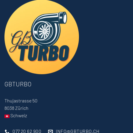
GBTURBO
Thujastrasse 50
8038 Zürich
Schweiz
077 20 62 900
INFO@GBTURBO.CH