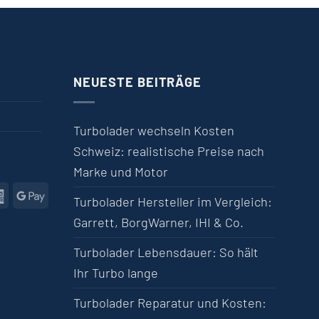
NEUESTE BEITRÄGE
Turbolader wechseln Kosten
Schweiz: realistische Preise nach
Marke und Motor
l
American Express
Google Pay
Turbolader Hersteller im Vergleich:
Garrett, BorgWarner, IHI & Co.
Turbolader Lebensdauer: So hält
Ihr Turbo lange
Turbolader Reparatur und Kosten: