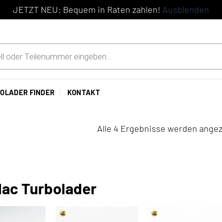
JETZT NEU: Bequem in Raten zahlen!
Ausblenden
OLADER FINDER
KONTAKT
Alle 4 Ergebnisse werden angez
lac Turbolader