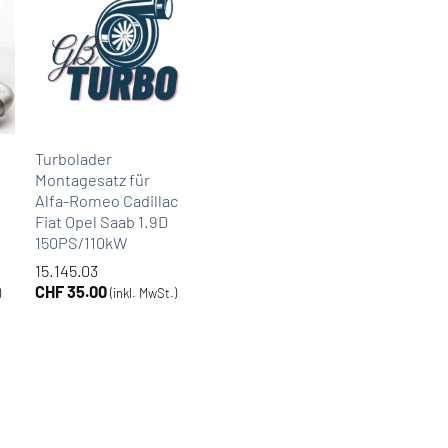
Turbolader
Montagesatz für
Alfa-Romeo Cadillac
Fiat Opel Saab 1.9D
150PS/110kW
15.145.03
CHF
35.00
)
(inkl. MwSt.)