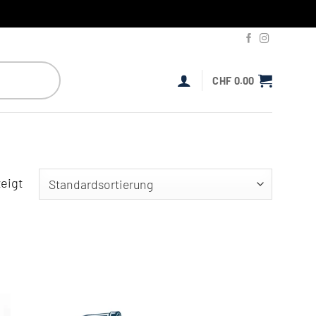
CHF
0.00
eigt