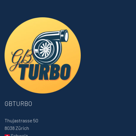
GBTURBO
Thujastrasse 50
8038 Zürich
Schweiz