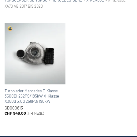
X470 AB 2017 BIS 2020
Turbolader Mercedes E-Klasse
350CDI 252PS/185kW X-Klasse
X350d 3.0d 258PS/190kW
GB000813
CHF
949.00
(inkl. MwSt.)