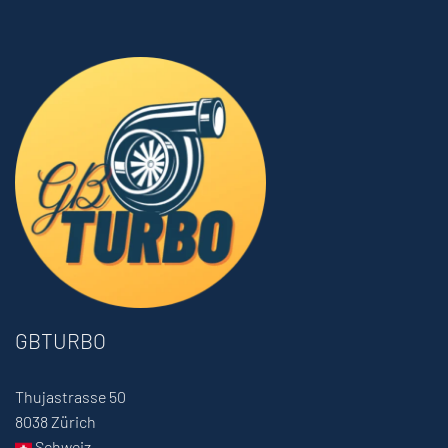
GBTURBO
Thujastrasse 50
8038 Zürich
Schweiz