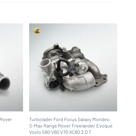
 Rover
Turbolader Ford Focus Galaxy Mondeo
S-Max Range Rover Freelander Evoque
Vovlo S60 V60 V70 XC60 2.0 T