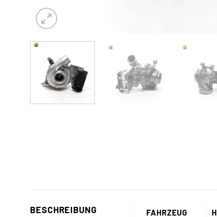
BESCHREIBUNG
FAHRZEUG
H