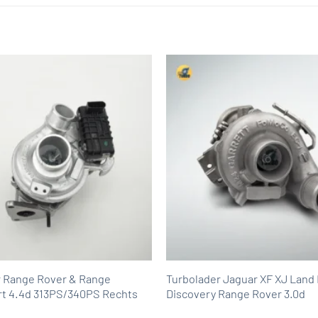
r Range Rover & Range
Turbolader Jaguar XF XJ Land
rt 4.4d 313PS/340PS Rechts
Discovery Range Rover 3.0d