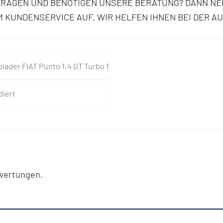
FRAGEN UND BENÖTIGEN UNSERE BERATUNG? DANN NE
 KUNDENSERVICE AUF, WIR HELFEN IHNEN BEI DER A
olader FIAT Punto 1.4 GT Turbo 1
diert
ewertungen.