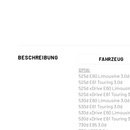
BESCHREIBUNG
FAHRZEUG
BMW:
525d E60 Limousine 3.0d
525d E61 Touring 3.0d
525d xDrive E60 Limousi
525d xDrive E61 Touring 
530d E60 Limousine 3.0d
530d E61 Touring 3.0d
530d xDrive E60 Limousi
530d xDrive E61 Touring 
730d E65 3.0d