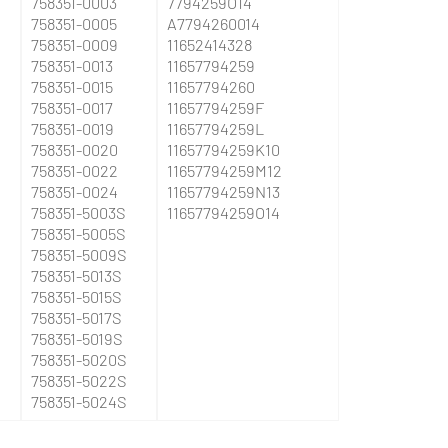
758351-0003
7794259O14
758351-0005
A7794260014
758351-0009
11652414328
758351-0013
11657794259
758351-0015
11657794260
758351-0017
11657794259F
758351-0019
11657794259L
758351-0020
11657794259K10
758351-0022
11657794259M12
758351-0024
11657794259N13
758351-5003S
11657794259O14
758351-5005S
758351-5009S
758351-5013S
758351-5015S
758351-5017S
758351-5019S
758351-5020S
758351-5022S
758351-5024S