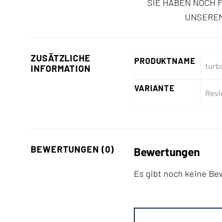
SIE HABEN NOCH 
UNSEREM
ZUSÄTZLICHE
PRODUKTNAME
turb
INFORMATION
VARIANTE
Revi
BEWERTUNGEN (0)
Bewertungen
Es gibt noch keine B