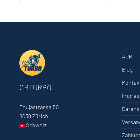
AGB
Blog
Kontak
GBTURBO
Impre
Thujastrasse 50
Datens
8038 Zürich
Versan
Schweiz
Zahlun