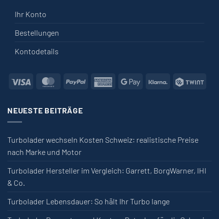
Ihr Konto
Bestellungen
Kontodetails
Visa
MasterCard
PayPal
American Express
Google Pay
Klarna
Twin
NEUESTE BEITRÄGE
Turbolader wechseln Kosten Schweiz: realistische Preise
nach Marke und Motor
Turbolader Hersteller im Vergleich: Garrett, BorgWarner, IHI
& Co.
Turbolader Lebensdauer: So hält Ihr Turbo lange