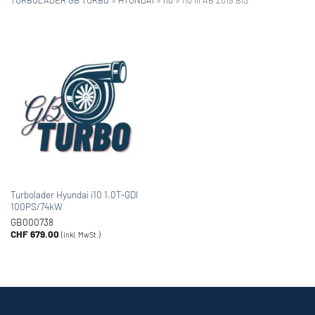
Turbolader Hyundai i10 1.0T-GDI
100PS/74kW
GB000738
CHF
679.00
(inkl. MwSt.)