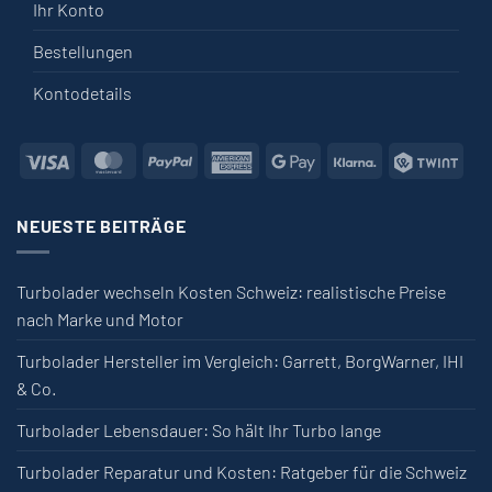
Ihr Konto
Bestellungen
Kontodetails
Visa
MasterCard
PayPal
American Express
Google Pay
Klarna
Twin
NEUESTE BEITRÄGE
Turbolader wechseln Kosten Schweiz: realistische Preise
nach Marke und Motor
Turbolader Hersteller im Vergleich: Garrett, BorgWarner, IHI
& Co.
Turbolader Lebensdauer: So hält Ihr Turbo lange
Turbolader Reparatur und Kosten: Ratgeber für die Schweiz