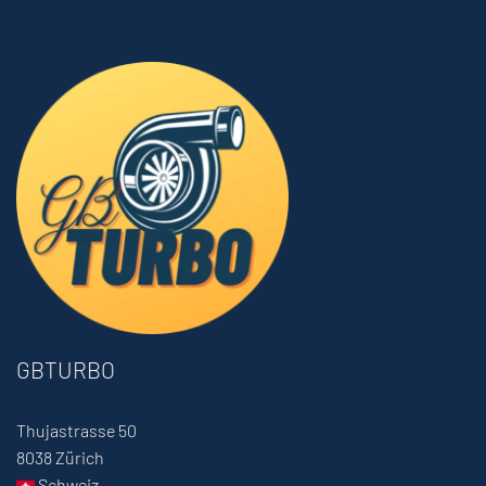
GBTURBO
Thujastrasse 50
8038 Zürich
Schweiz