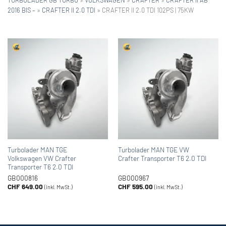
2016 BIS –
»
CRAFTER II 2.0 TDI
»
CRAFTER II 2.0 TDI 102PS | 75KW
Turbolader MAN TGE
Turbolader MAN TGE VW
Volkswagen VW Crafter
Crafter Transporter T6 2.0 TDI
Transporter T6 2.0 TDI
GB000816
GB000967
CHF
649.00
CHF
595.00
(inkl. MwSt.)
(inkl. MwSt.)