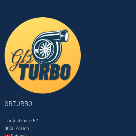
GBTURBO
Thujastrasse 50
8038 Zürich
Schweiz