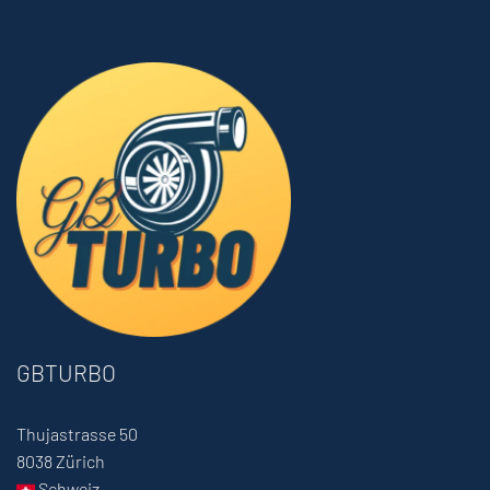
GBTURBO
Thujastrasse 50
8038 Zürich
Schweiz