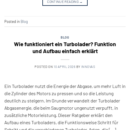
CONTINUE READING
→
Posted in
Blog
BLOG
Wie funktioniert ein Turbolader? Funktion
und Aufbau einfach erklärt
POSTED ON
10 APRIL 2026
BY
INNOVAS
Ein Turbolader nutzt die Energie der Abgase, um mehr Luft in
die Zylinder des Motors zu pressen und so die Leistung
deutlich zu steigern. Im Grunde verwandelt der Turbolader
Abgasenergie, die beim Saugmotor ungenutzt verpufft, in
zusätzliche Motorleistung. Dieser Ratgeber erklärt den
Aufbau eines Turboladers, die Funktionsweise Schritt für
Schritt und die verschiedenen Turbolader-Arten, die […]