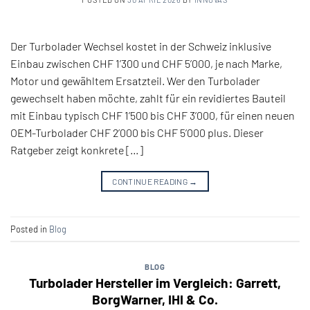
Der Turbolader Wechsel kostet in der Schweiz inklusive
Einbau zwischen CHF 1’300 und CHF 5’000, je nach Marke,
Motor und gewähltem Ersatzteil. Wer den Turbolader
gewechselt haben möchte, zahlt für ein revidiertes Bauteil
mit Einbau typisch CHF 1’500 bis CHF 3’000, für einen neuen
OEM-Turbolader CHF 2’000 bis CHF 5’000 plus. Dieser
Ratgeber zeigt konkrete […]
CONTINUE READING
→
Posted in
Blog
BLOG
Turbolader Hersteller im Vergleich: Garrett,
BorgWarner, IHI & Co.