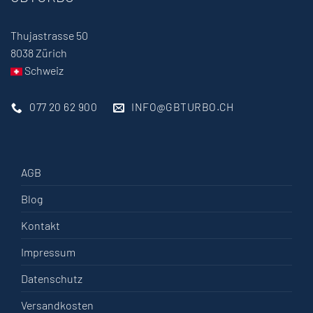
Thujastrasse 50
8038 Zürich
Schweiz
077 20 62 900
INFO@GBTURBO.CH
AGB
Blog
Kontakt
Impressum
Datenschutz
Versandkosten