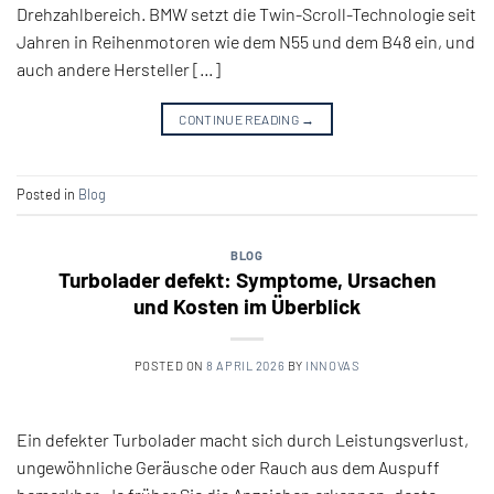
Drehzahlbereich. BMW setzt die Twin-Scroll-Technologie seit
Jahren in Reihenmotoren wie dem N55 und dem B48 ein, und
auch andere Hersteller […]
CONTINUE READING
→
Posted in
Blog
BLOG
Turbolader defekt: Symptome, Ursachen
und Kosten im Überblick
POSTED ON
8 APRIL 2026
BY
INNOVAS
Ein defekter Turbolader macht sich durch Leistungsverlust,
ungewöhnliche Geräusche oder Rauch aus dem Auspuff