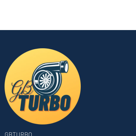
GBTURBO