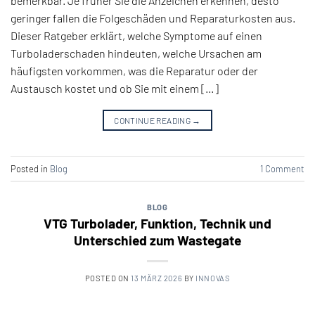
bemerkbar. Je früher Sie die Anzeichen erkennen, desto
geringer fallen die Folgeschäden und Reparaturkosten aus.
Dieser Ratgeber erklärt, welche Symptome auf einen
Turboladerschaden hindeuten, welche Ursachen am
häufigsten vorkommen, was die Reparatur oder der
Austausch kostet und ob Sie mit einem […]
CONTINUE READING
→
Posted in
Blog
1
Comment
BLOG
VTG Turbolader, Funktion, Technik und
Unterschied zum Wastegate
POSTED ON
13 MÄRZ 2026
BY
INNOVAS