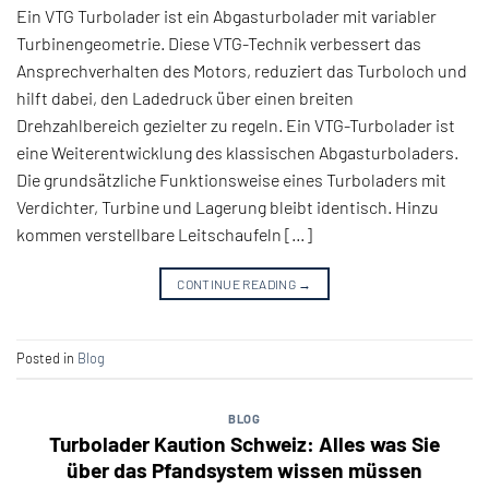
Ein VTG Turbolader ist ein Abgasturbolader mit variabler
Turbinengeometrie. Diese VTG-Technik verbessert das
Ansprechverhalten des Motors, reduziert das Turboloch und
hilft dabei, den Ladedruck über einen breiten
Drehzahlbereich gezielter zu regeln. Ein VTG-Turbolader ist
eine Weiterentwicklung des klassischen Abgasturboladers.
Die grundsätzliche Funktionsweise eines Turboladers mit
Verdichter, Turbine und Lagerung bleibt identisch. Hinzu
kommen verstellbare Leitschaufeln […]
CONTINUE READING
→
Posted in
Blog
BLOG
Turbolader Kaution Schweiz: Alles was Sie
über das Pfandsystem wissen müssen