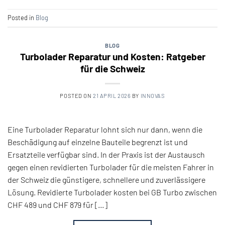
Posted in
Blog
BLOG
Turbolader Reparatur und Kosten: Ratgeber
für die Schweiz
POSTED ON
21 APRIL 2026
BY
INNOVAS
Eine Turbolader Reparatur lohnt sich nur dann, wenn die
Beschädigung auf einzelne Bauteile begrenzt ist und
Ersatzteile verfügbar sind. In der Praxis ist der Austausch
gegen einen revidierten Turbolader für die meisten Fahrer in
der Schweiz die günstigere, schnellere und zuverlässigere
Lösung. Revidierte Turbolader kosten bei GB Turbo zwischen
CHF 489 und CHF 879 für […]