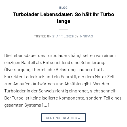
BLOG
Turbolader Lebensdauer: So hält Ihr Turbo
lange
POSTED ON
21 APRIL 2026
BY
INNOVAS
Die Lebensdauer des Turboladers hängt selten von einem
einzigen Bauteil ab. Entscheidend sind Schmierung,
Ölversorgung, thermische Belastung, saubere Luft,
korrekter Ladedruck und ein Fahrstil, der dem Motor Zeit
zum Anlaufen, Aufwärmen und Abkühlen gibt. Wer den
Turbolader in der Schweiz richtig einordnet, sieht schnell:
Der Turbo ist keine isolierte Komponente, sondern Teil eines
gesamten Systems […]
CONTINUE READING
→