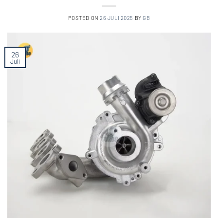
POSTED ON
26 JULI 2025
BY
GB
26
Juli