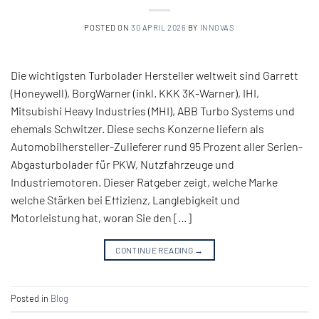
POSTED ON
30 APRIL 2026
BY
INNOVAS
Die wichtigsten Turbolader Hersteller weltweit sind Garrett
(Honeywell), BorgWarner (inkl. KKK 3K-Warner), IHI,
Mitsubishi Heavy Industries (MHI), ABB Turbo Systems und
ehemals Schwitzer. Diese sechs Konzerne liefern als
Automobilhersteller-Zulieferer rund 95 Prozent aller Serien-
Abgasturbolader für PKW, Nutzfahrzeuge und
Industriemotoren. Dieser Ratgeber zeigt, welche Marke
welche Stärken bei Effizienz, Langlebigkeit und
Motorleistung hat, woran Sie den […]
CONTINUE READING
→
Posted in
Blog