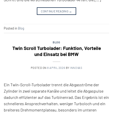
CONTINUE READING
→
Posted in
Blog
BLOG
Twin Scroll Turbolader: Funktion, Vorteile
und Einsatz bei BMW
POSTED ON
8 APRIL 2026
BY
INNOVAS
Ein Twin-Scroll-Turbolader trennt die Abgasströme der
Zylinder in zwei separate Kanäle und leitet die Abgaspulse
dadurch effizienter auf das Turbinenrad. Das Ergebnis ist ein
schnelleres Ansprechverhalten, weniger Turboloch und ein
breiteres Drehmomentplateau, besonders im unteren