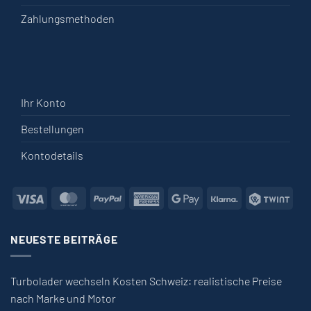
Zahlungsmethoden
Ihr Konto
Bestellungen
Kontodetails
Visa
MasterCard
PayPal
American
Google
Klarna
Twin
Express
Pay
NEUESTE BEITRÄGE
Turbolader wechseln Kosten Schweiz: realistische Preise
nach Marke und Motor