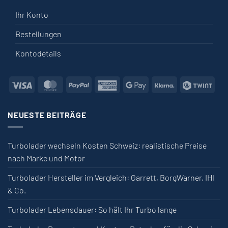
Ihr Konto
Bestellungen
Kontodetails
Visa
MasterCard
PayPal
American Express
Google Pay
Klarna
Twin
NEUESTE BEITRÄGE
Turbolader wechseln Kosten Schweiz: realistische Preise
nach Marke und Motor
Turbolader Hersteller im Vergleich: Garrett, BorgWarner, IHI
& Co.
Turbolader Lebensdauer: So hält Ihr Turbo lange