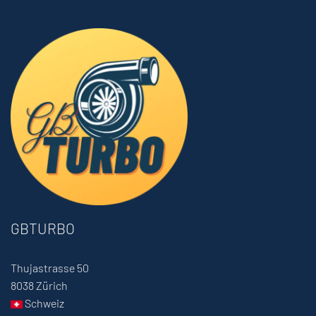
GBTURBO
Thujastrasse 50
8038 Zürich
Schweiz