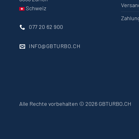
Versan
Schweiz
Zahlun
077 20 62 900
INFO@GBTURBO.CH
Alle Rechte vorbehalten © 2026 GBTURBO.CH