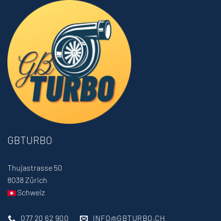
GBTURBO
Thujastrasse 50
8038 Zürich
Schweiz
077 20 62 900
INFO@GBTURBO.CH