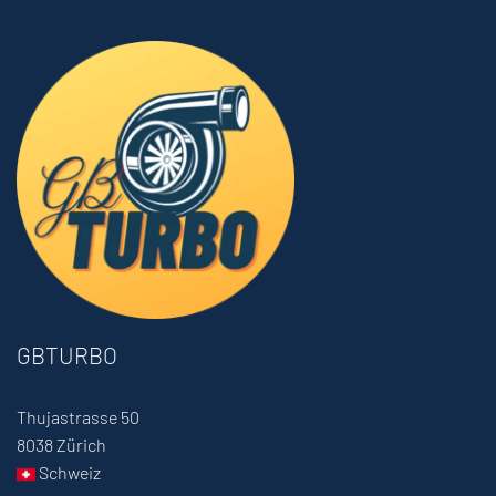
GBTURBO
Thujastrasse 50
8038 Zürich
Schweiz