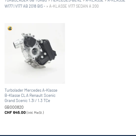
W177 | V177 AB 2018 BIS -
»
A-KLASSE V177 SEDAN A 200
Turbolader Mercedes A-Klasse
B-Klasse CLA Renault Scenic
Grand Scenic 1.3l / 1.3 TCe
GB000820
CHF
645.00
(inkl. MwSt.)