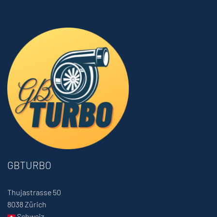
GBTURBO
Thujastrasse 50
8038 Zürich
Schweiz