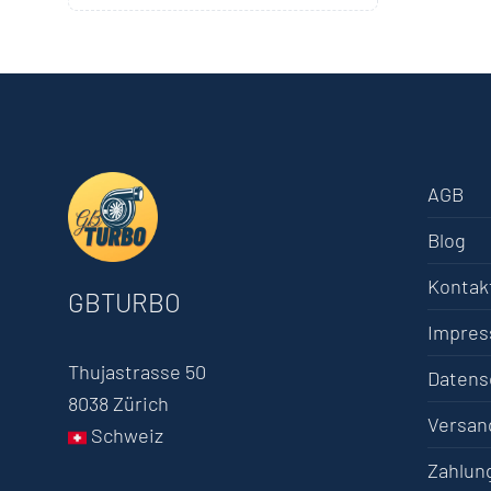
AGB
Blog
Kontak
GBTURBO
Impre
Thujastrasse 50
Datens
8038 Zürich
Versan
Schweiz
Zahlun