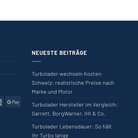
NEUESTE BEITRÄGE
Turbolader wechseln Kosten
Schweiz: realistische Preise nach
Marke und Motor
l
American Express
Google Pay
Turbolader Hersteller im Vergleich:
Garrett, BorgWarner, IHI & Co.
Turbolader Lebensdauer: So hält
Ihr Turbo lange