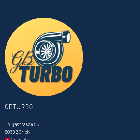
GBTURBO
Thujastrasse 50
8038 Zürich
Schweiz