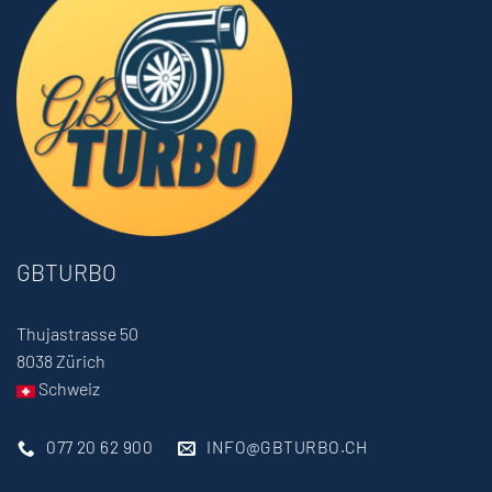
GBTURBO
Thujastrasse 50
8038 Zürich
Schweiz
077 20 62 900
INFO@GBTURBO.CH