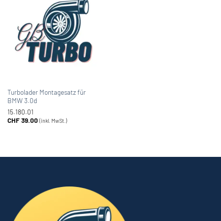
Turbolader Montagesatz für
BMW 3.0d
15.180.01
CHF
39.00
(inkl. MwSt.)