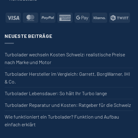
Visa
MasterCard
PayPal
American Express
Google Pay
Klarna
Twin
NEUESTE BEITRÄGE
Turbolader wechseln Kosten Schweiz: realistische Preise
nach Marke und Motor
Turbolader Hersteller im Vergleich: Garrett, BorgWarner, IHI
& Co.
Turbolader Lebensdauer: So hält Ihr Turbo lange
Turbolader Reparatur und Kosten: Ratgeber für die Schweiz
Wie funktioniert ein Turbolader? Funktion und Aufbau
einfach erklärt