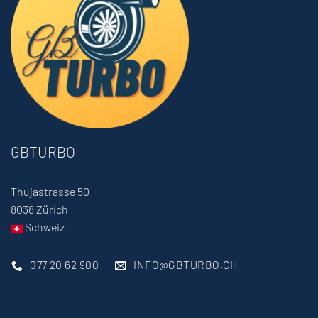
GBTURBO
Thujastrasse 50
8038 Zürich
Schweiz
077 20 62 900
INFO@GBTURBO.CH