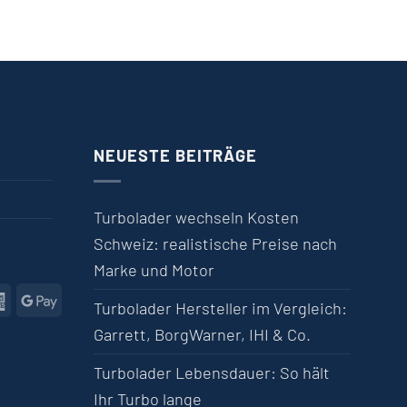
NEUESTE BEITRÄGE
Turbolader wechseln Kosten
Schweiz: realistische Preise nach
Marke und Motor
l
American Express
Google Pay
Turbolader Hersteller im Vergleich:
Garrett, BorgWarner, IHI & Co.
Turbolader Lebensdauer: So hält
Ihr Turbo lange