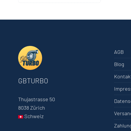
AGB
Blog
Kontak
GBTURBO
Impre
Thujastrasse 50
Datens
8038 Zürich
Versan
Schweiz
Zahlun