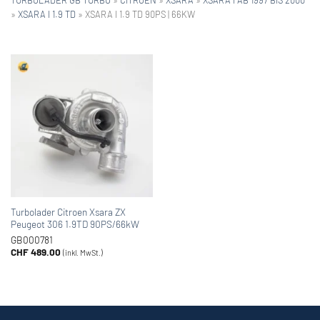
»
XSARA I 1.9 TD
»
XSARA I 1.9 TD 90PS | 66KW
Turbolader Citroen Xsara ZX
Peugeot 306 1.9TD 90PS/66kW
GB000781
CHF
489.00
(inkl. MwSt.)