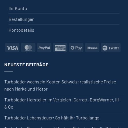
Ihr Konto
Bestellungen
Kontodetails
Visa
MasterCard
PayPal
American Express
Google Pay
Klarna
Twin
NEUESTE BEITRÄGE
Turbolader wechseln Kosten Schweiz: realistische Preise
nach Marke und Motor
Turbolader Hersteller im Vergleich: Garrett, BorgWarner, IHI
& Co.
Turbolader Lebensdauer: So hält Ihr Turbo lange