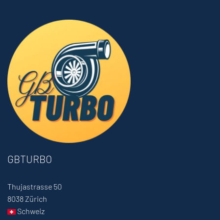
GBTURBO
Thujastrasse 50
8038 Zürich
Schweiz