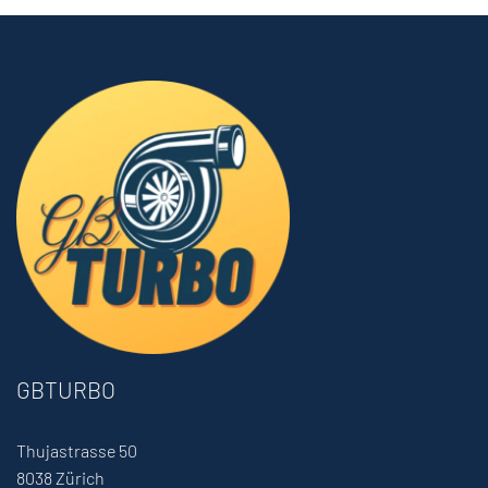
GBTURBO
Thujastrasse 50
8038 Zürich