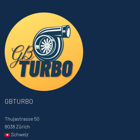
GBTURBO
Thujastrasse 50
8038 Zürich
Schweiz