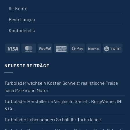
Ihr Konto
Bestellungen
Kontodetails
Visa
MasterCard
PayPal
American Express
Google Pay
Klarna
Twin
NEUESTE BEITRÄGE
Turbolader wechseln Kosten Schweiz: realistische Preise
nach Marke und Motor
Turbolader Hersteller im Vergleich: Garrett, BorgWarner, IHI
& Co.
Turbolader Lebensdauer: So hält Ihr Turbo lange