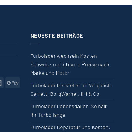
NEUESTE BEITRÄGE
Turbolader wechseln Kosten
Schweiz: realistische Preise nach
Marke und Motor
l
American Express
Google Pay
Turbolader Hersteller im Vergleich:
Garrett, BorgWarner, IHI & Co.
Turbolader Lebensdauer: So hält
Ihr Turbo lange
Turbolader Reparatur und Kosten: