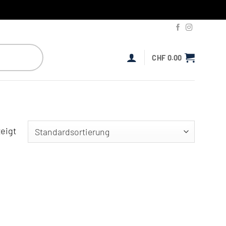
CHF
0.00
eigt