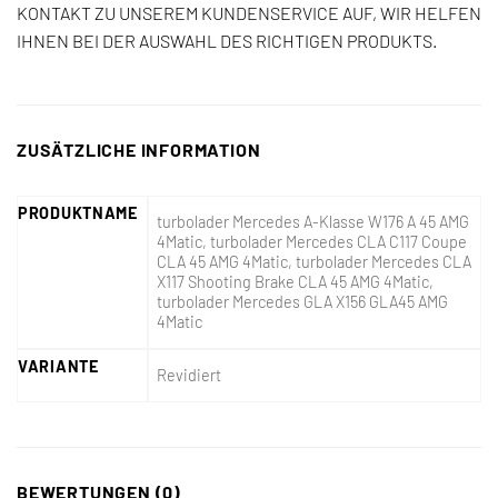
KONTAKT ZU UNSEREM KUNDENSERVICE AUF, WIR HELFEN
IHNEN BEI DER AUSWAHL DES RICHTIGEN PRODUKTS.
ZUSÄTZLICHE INFORMATION
PRODUKTNAME
turbolader Mercedes A-Klasse W176 A 45 AMG
4Matic, turbolader Mercedes CLA C117 Coupe
CLA 45 AMG 4Matic, turbolader Mercedes CLA
X117 Shooting Brake CLA 45 AMG 4Matic,
turbolader Mercedes GLA X156 GLA45 AMG
4Matic
VARIANTE
Revidiert
BEWERTUNGEN (0)