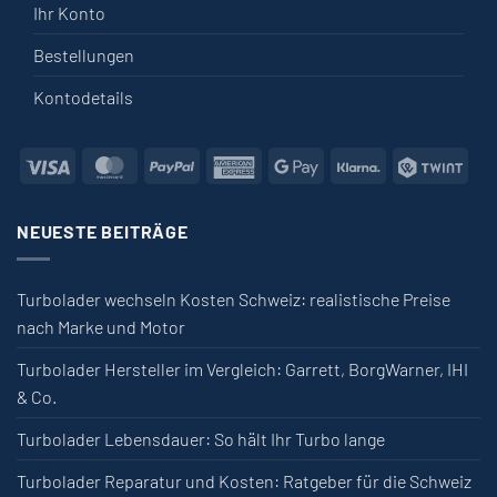
Ihr Konto
Bestellungen
Kontodetails
Visa
MasterCard
PayPal
American
Google
Klarna
Twin
Express
Pay
NEUESTE BEITRÄGE
Turbolader wechseln Kosten Schweiz: realistische Preise
nach Marke und Motor
Turbolader Hersteller im Vergleich: Garrett, BorgWarner, IHI
& Co.
Turbolader Lebensdauer: So hält Ihr Turbo lange
Turbolader Reparatur und Kosten: Ratgeber für die Schweiz