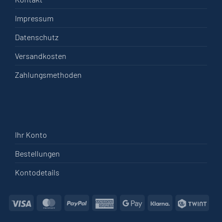
Impressum
Datenschutz
Versandkosten
Zahlungsmethoden
Ihr Konto
Bestellungen
Kontodetails
Visa
MasterCard
PayPal
American
Google
Klarna
Twin
Express
Pay