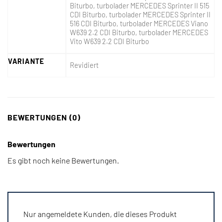
Biturbo, turbolader MERCEDES Sprinter II 515
CDI Biturbo, turbolader MERCEDES Sprinter II
516 CDI Biturbo, turbolader MERCEDES Viano
W639 2.2 CDI Biturbo, turbolader MERCEDES
Vito W639 2.2 CDI Biturbo
VARIANTE
Revidiert
BEWERTUNGEN (0)
Bewertungen
Es gibt noch keine Bewertungen.
Nur angemeldete Kunden, die dieses Produkt