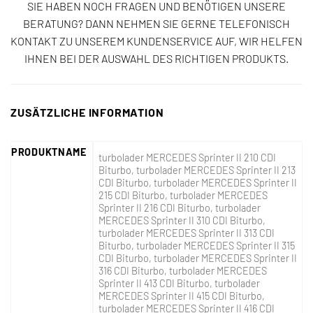
SIE HABEN NOCH FRAGEN UND BENÖTIGEN UNSERE
BERATUNG? DANN NEHMEN SIE GERNE TELEFONISCH
KONTAKT ZU UNSEREM KUNDENSERVICE AUF, WIR HELFEN
IHNEN BEI DER AUSWAHL DES RICHTIGEN PRODUKTS.
ZUSÄTZLICHE INFORMATION
PRODUKTNAME
turbolader MERCEDES Sprinter II 210 CDI
Biturbo, turbolader MERCEDES Sprinter II 213
CDI Biturbo, turbolader MERCEDES Sprinter II
215 CDI Biturbo, turbolader MERCEDES
Sprinter II 216 CDI Biturbo, turbolader
MERCEDES Sprinter II 310 CDI Biturbo,
turbolader MERCEDES Sprinter II 313 CDI
Biturbo, turbolader MERCEDES Sprinter II 315
CDI Biturbo, turbolader MERCEDES Sprinter II
316 CDI Biturbo, turbolader MERCEDES
Sprinter II 413 CDI Biturbo, turbolader
MERCEDES Sprinter II 415 CDI Biturbo,
turbolader MERCEDES Sprinter II 416 CDI