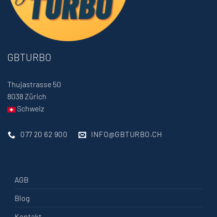
GBTURBO
Thujastrasse 50
8038 Zürich
Schweiz
077 20 62 900
INFO@GBTURBO.CH
AGB
Blog
Kontakt