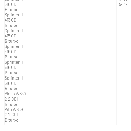
316 CDI
5439-
Biturbo
Sprinter II
413 CDI
Biturbo
Sprinter II
415 CDI
Biturbo
Sprinter II
416 CDI
Biturbo
Sprinter II
515 CDI
Biturbo
Sprinter II
516 CDI
Biturbo
Viano W639
2.2 CDI
Biturbo
Vito W639
2.2 CDI
Biturbo