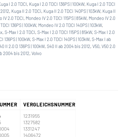
Kuga I 2.0 TDCI
,
Kuga I 2.0 TDCI 136PS | 100kW
,
Kuga I 2.0 TDCI
 2012
,
Kuga II 2.0 TDCi
,
Kuga II 2.0 TDCi 140PS | 103kW
,
Kuga II
 IV 2.0 TDCI
,
Mondeo IV 2.0 TDCI 115PS | 85kW
,
Mondeo IV 2.0
 TDCI 136PS | 100kW
,
Mondeo IV 2.0 TDCI 140PS | 103kW
,
ax
,
S-Max I 2.0 TDCI
,
S-Max I 2.0 TDCI 115PS | 85kW
,
S-Max I 2.0
CI 136PS | 100kW
,
S-Max I 2.0 TDCI 140PS | 103kW
,
S-Max I ab
40 II 2.0 D 136PS | 100kW
,
S40 II ab 2004 bis 2012
,
V50
,
V50 2.0
ab 2004 bis 2012
,
Volvo
NUMMER
VERGLEICHSNUMMER
4
1231955
5
1327582
0004
1331247
0005
1406472