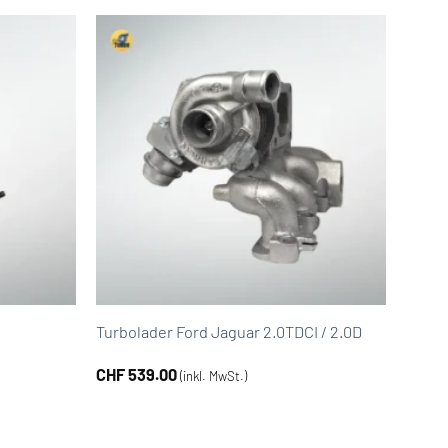
Turbolader Ford Jaguar 2.0TDCI / 2.0D
CHF
539.00
(inkl. MwSt.)