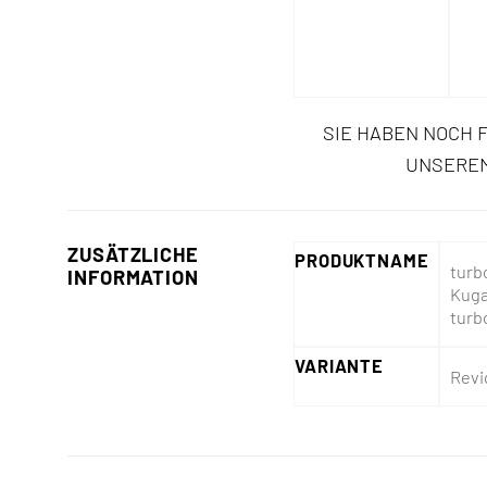
SIE HABEN NOCH 
UNSEREM
ZUSÄTZLICHE
PRODUKTNAME
turb
INFORMATION
Kuga
turb
VARIANTE
Revi