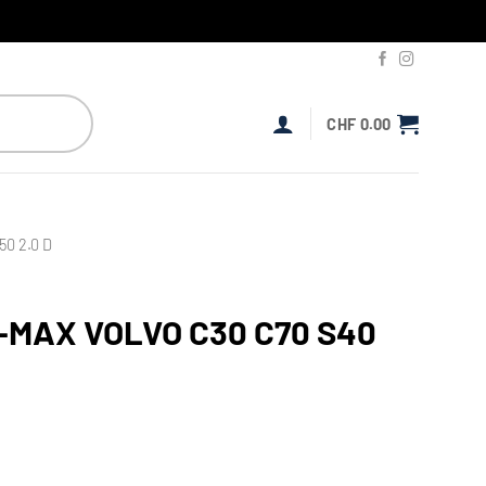
CHF
0.00
0 2.0 D
MAX VOLVO C30 C70 S40