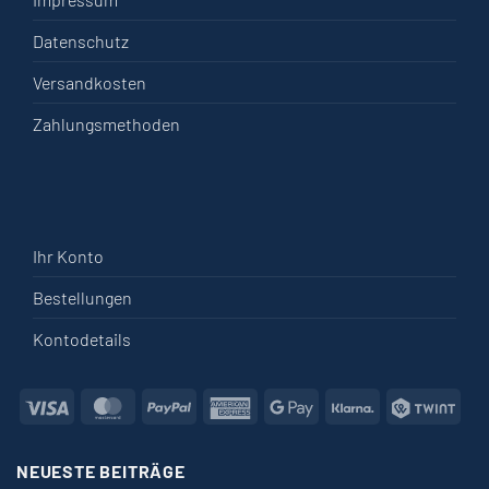
Datenschutz
Versandkosten
Zahlungsmethoden
Ihr Konto
Bestellungen
Kontodetails
Visa
MasterCard
PayPal
American
Google
Klarna
Twin
Express
Pay
NEUESTE BEITRÄGE