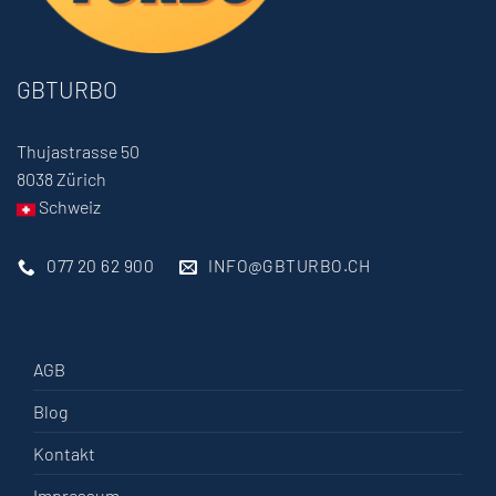
GBTURBO
Thujastrasse 50
8038 Zürich
Schweiz
077 20 62 900
INFO@GBTURBO.CH
AGB
Blog
Kontakt
Impressum