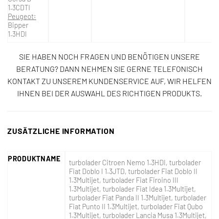
1.3CDTI
Peugeot:
Bipper
1.3HDI
SIE HABEN NOCH FRAGEN UND BENÖTIGEN UNSERE
BERATUNG? DANN NEHMEN SIE GERNE TELEFONISCH
KONTAKT ZU UNSEREM KUNDENSERVICE AUF, WIR HELFEN
IHNEN BEI DER AUSWAHL DES RICHTIGEN PRODUKTS.
ZUSÄTZLICHE INFORMATION
PRODUKTNAME
turbolader Citroen Nemo 1.3HDI, turbolader
Fiat Doblo I 1.3JTD, turbolader Fiat Doblo II
1.3Multijet, turbolader Fiat Firoino III
1.3Multijet, turbolader Fiat Idea 1.3Multijet,
turbolader Fiat Panda II 1.3Multijet, turbolader
Fiat Punto II 1.3Multijet, turbolader Fiat Qubo
1.3Multijet, turbolader Lancia Musa 1.3Multijet,