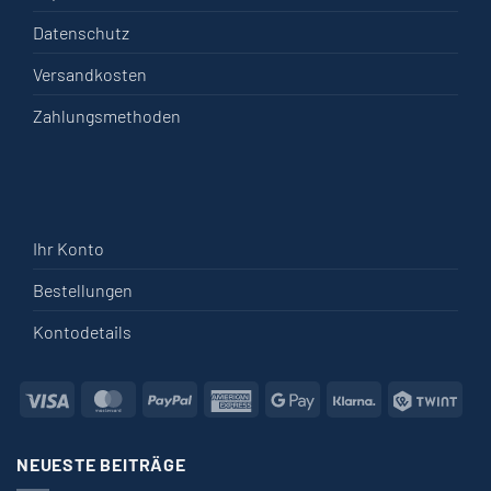
Datenschutz
Versandkosten
Zahlungsmethoden
Ihr Konto
Bestellungen
Kontodetails
Visa
MasterCard
PayPal
American
Google
Klarna
Twin
Express
Pay
NEUESTE BEITRÄGE