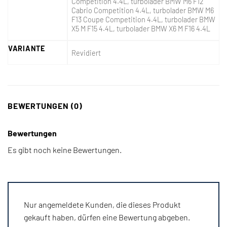
Competition 4.4L, turbolader BMW M6 F12
Cabrio Competition 4.4L, turbolader BMW M6
F13 Coupe Competition 4.4L, turbolader BMW
X5 M F15 4.4L, turbolader BMW X6 M F16 4.4L
VARIANTE
Revidiert
BEWERTUNGEN (0)
Bewertungen
Es gibt noch keine Bewertungen.
Nur angemeldete Kunden, die dieses Produkt
gekauft haben, dürfen eine Bewertung abgeben.