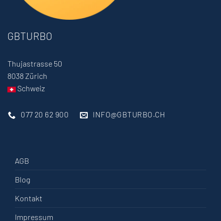
GBTURBO
Thujastrasse 50
8038 Zürich
Schweiz
077 20 62 900
INFO@GBTURBO.CH
AGB
Blog
Kontakt
Impressum