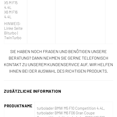
X5 M F15
4.4L
X6 M F16
4.4L
HINWEIS:
Linke Seite
Biturbo |
TwinTurbo
SIE HABEN NOCH FRAGEN UND BENÖTIGEN UNSERE
BERATUNG? DANN NEHMEN SIE GERNE TELEFONISCH
KONTAKT ZU UNSEREM KUNDENSERVICE AUF, WIR HELFEN
IHNEN BEI DER AUSWAHL DES RICHTIGEN PRODUKTS.
ZUSÄTZLICHE INFORMATION
PRODUKTNAME
turbolader BMW M5 F10 Competition 4.4L,
turbolader BMW M6 F06 Gran Coupe