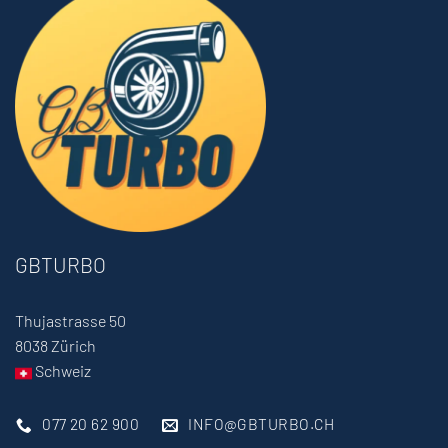
GBTURBO
Thujastrasse 50
8038 Zürich
Schweiz
077 20 62 900
INFO@GBTURBO.CH