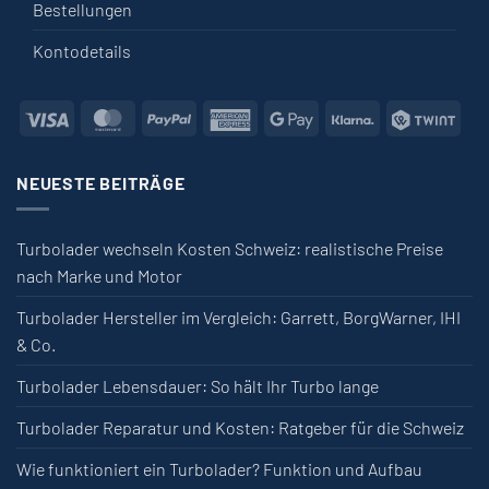
Bestellungen
Kontodetails
Visa
MasterCard
PayPal
American
Google
Klarna
Twin
Express
Pay
NEUESTE BEITRÄGE
Turbolader wechseln Kosten Schweiz: realistische Preise
nach Marke und Motor
Turbolader Hersteller im Vergleich: Garrett, BorgWarner, IHI
& Co.
Turbolader Lebensdauer: So hält Ihr Turbo lange
Turbolader Reparatur und Kosten: Ratgeber für die Schweiz
Wie funktioniert ein Turbolader? Funktion und Aufbau