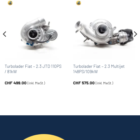
Turbolader Fiat – 2.3 JTD 110PS
Turbolader Fiat – 2.3 Multijet
/ 81kW
148PS/109kW
CHF
499.00
CHF
575.00
(inkl. MwSt.)
(inkl. MwSt.)