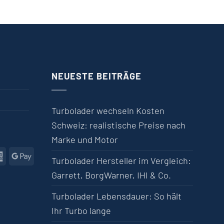
NEUESTE BEITRÄGE
Turbolader wechseln Kosten
Schweiz: realistische Preise nach
Marke und Motor
l
American Express
Google Pay
Turbolader Hersteller im Vergleich:
Garrett, BorgWarner, IHI & Co.
Turbolader Lebensdauer: So hält
Ihr Turbo lange