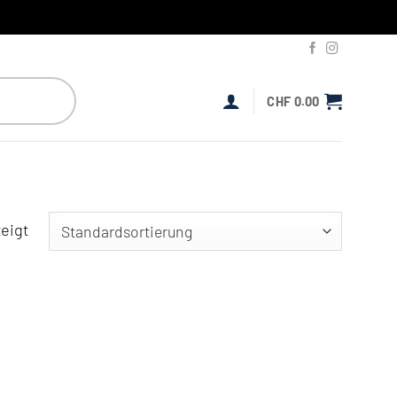
CHF
0.00
eigt