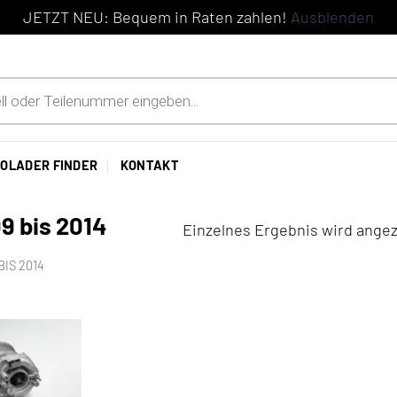
JETZT NEU: Bequem in Raten zahlen!
Ausblenden
OLADER FINDER
KONTAKT
9 bis 2014
Einzelnes Ergebnis wird angez
BIS 2014