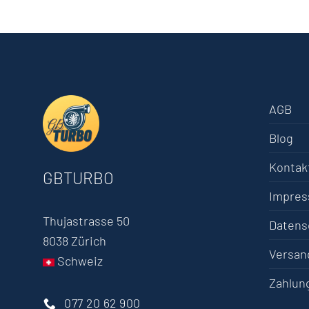
AGB
Blog
Kontak
GBTURBO
Impre
Thujastrasse 50
Datens
8038 Zürich
Versan
Schweiz
Zahlun
077 20 62 900