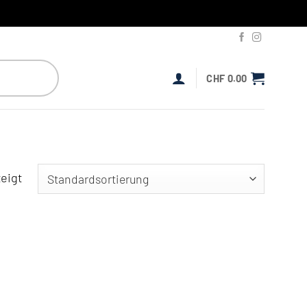
CHF
0.00
eigt