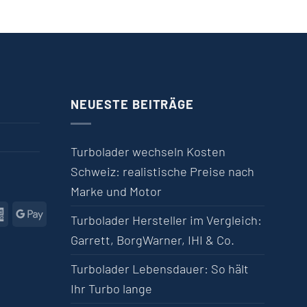
NEUESTE BEITRÄGE
Turbolader wechseln Kosten
Schweiz: realistische Preise nach
Marke und Motor
l
American Express
Google Pay
Turbolader Hersteller im Vergleich:
Garrett, BorgWarner, IHI & Co.
Turbolader Lebensdauer: So hält
Ihr Turbo lange