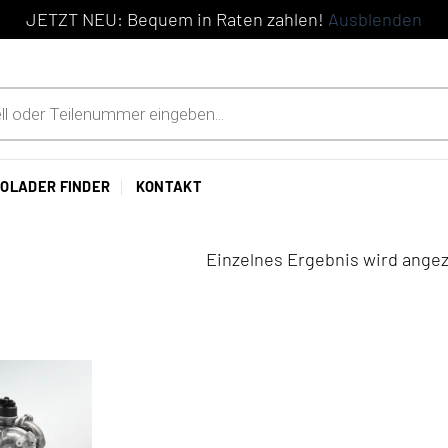
JETZT NEU: Bequem in Raten zahlen!
Ausblenden
OLADER FINDER
KONTAKT
Einzelnes Ergebnis wird angez