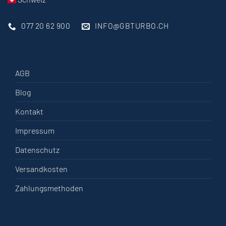
077 20 62 900
INFO@GBTURBO.CH
AGB
Blog
Kontakt
Impressum
Datenschutz
Versandkosten
Zahlungsmethoden