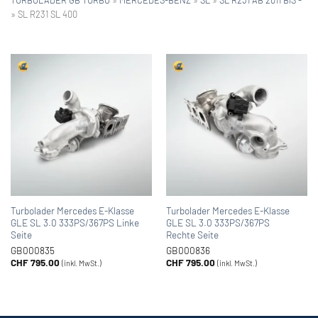
»
SL R231 SL 400
Turbolader Mercedes E-Klasse
Turbolader Mercedes E-Klasse
GLE SL 3.0 333PS/367PS Linke
GLE SL 3.0 333PS/367PS
Seite
Rechte Seite
GB000835
GB000836
CHF
795.00
CHF
795.00
(inkl. MwSt.)
(inkl. MwSt.)