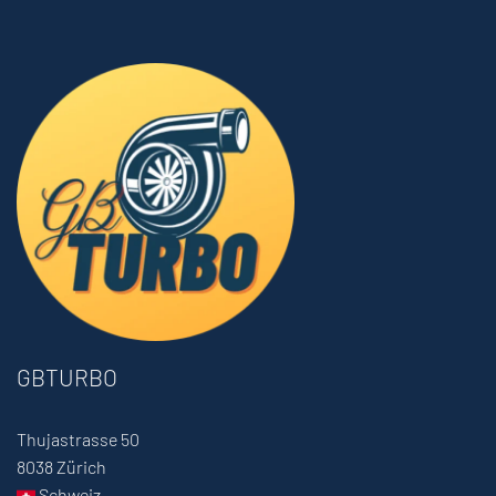
GBTURBO
Thujastrasse 50
8038 Zürich
Schweiz