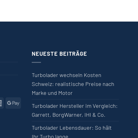
NEUESTE BEITRÄGE
Turbolader wechseln Kosten
Schweiz: realistische Preise nach
Marke und Motor
l
American Express
Google Pay
Turbolader Hersteller im Vergleich:
Garrett, BorgWarner, IHI & Co.
Turbolader Lebensdauer: So hält
Ihr Turbo lange