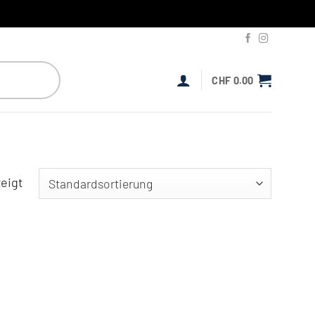
CHF
0.00
eigt