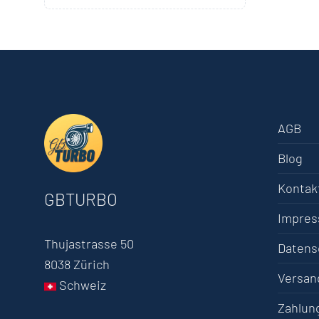
AGB
Blog
Kontak
GBTURBO
Impre
Thujastrasse 50
Datens
8038 Zürich
Versan
Schweiz
Zahlun