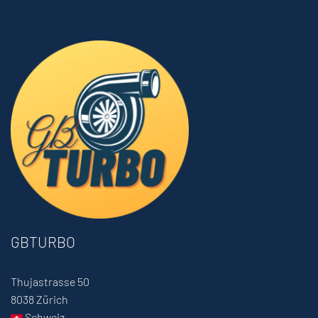
GBTURBO
Thujastrasse 50
8038 Zürich
Schweiz