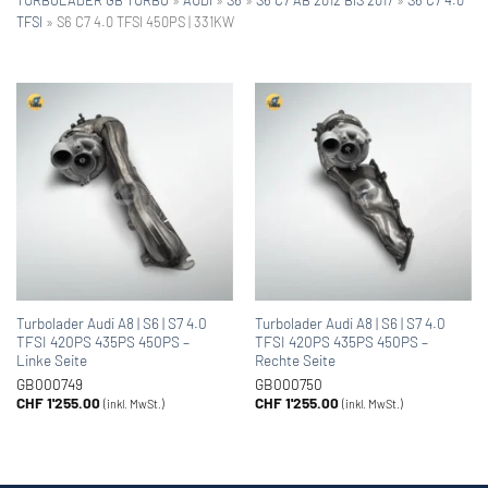
TFSI
»
S6 C7 4.0 TFSI 450PS | 331KW
Turbolader Audi A8 | S6 | S7 4.0
Turbolader Audi A8 | S6 | S7 4.0
TFSI 420PS 435PS 450PS –
TFSI 420PS 435PS 450PS –
Linke Seite
Rechte Seite
GB000749
GB000750
CHF
1'255.00
CHF
1'255.00
(inkl. MwSt.)
(inkl. MwSt.)