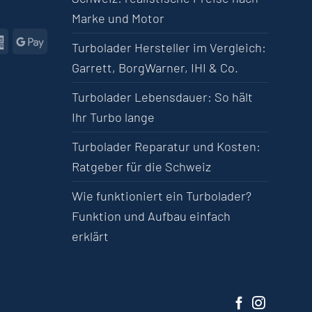
Marke und Motor
l
American Express
Google Pay
Turbolader Hersteller im Vergleich:
Garrett, BorgWarner, IHI & Co.
Turbolader Lebensdauer: So hält
Ihr Turbo lange
Turbolader Reparatur und Kosten:
Ratgeber für die Schweiz
Wie funktioniert ein Turbolader?
Funktion und Aufbau einfach
erklärt