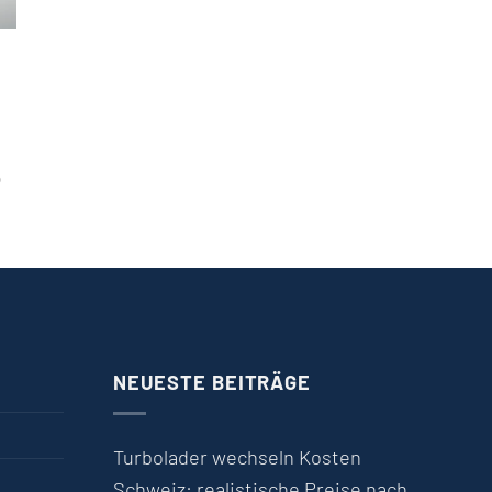
)
NEUESTE BEITRÄGE
Turbolader wechseln Kosten
Schweiz: realistische Preise nach