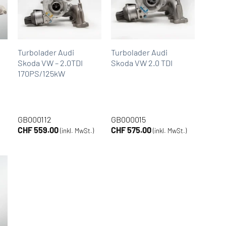
Turbolader Audi
Turbolader Audi
Skoda VW – 2.0TDI
Skoda VW 2.0 TDI
170PS/125kW
GB000112
GB000015
CHF
559.00
CHF
575.00
(inkl. MwSt.)
(inkl. MwSt.)