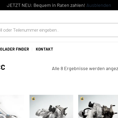
JETZT NEU: Bequem in Raten zahlen!
Ausblenden
OLADER FINDER
KONTAKT
CC
Alle 8 Ergebnisse werden angez