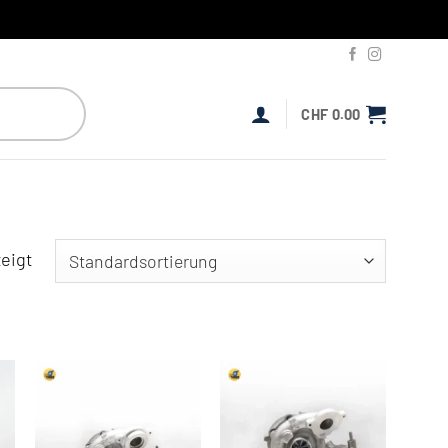
CHF
0.00
eigt