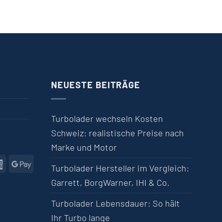
NEUESTE BEITRÄGE
Turbolader wechseln Kosten
Schweiz: realistische Preise nach
Marke und Motor
l
American Express
Google Pay
Turbolader Hersteller im Vergleich:
Garrett, BorgWarner, IHI & Co.
Turbolader Lebensdauer: So hält
Ihr Turbo lange