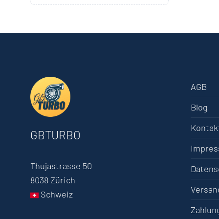
AGB
Blog
Kontak
GBTURBO
Impre
Thujastrasse 50
Datens
8038 Zürich
Versan
Schweiz
Zahlun