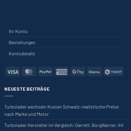
Ihr Konto
Bestellungen
Kontodetails
Visa
MasterCard
PayPal
American Express
Google Pay
Klarna
Twin
NEUESTE BEITRÄGE
Turbolader wechseln Kosten Schweiz: realistische Preise
nach Marke und Motor
Turbolader Hersteller im Vergleich: Garrett, BorgWarner, IHI