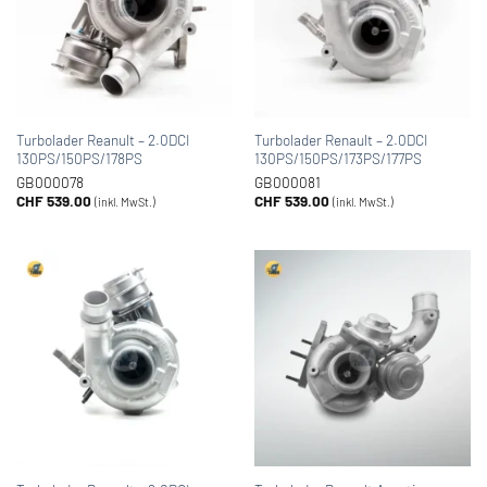
Turbolader Reanult – 2.0DCI
Turbolader Renault – 2.0DCI
130PS/150PS/178PS
130PS/150PS/173PS/177PS
GB000078
GB000081
CHF
539.00
CHF
539.00
(inkl. MwSt.)
(inkl. MwSt.)