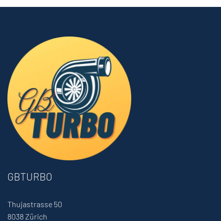
GBTURBO
Thujastrasse 50
8038 Zürich