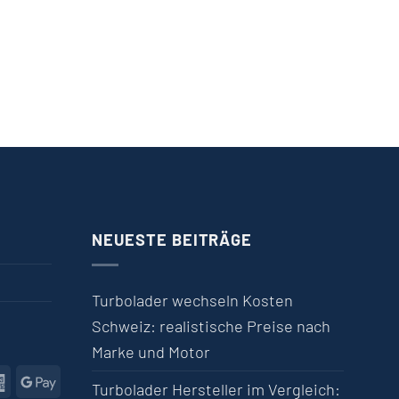
NEUESTE BEITRÄGE
Turbolader wechseln Kosten
Schweiz: realistische Preise nach
Marke und Motor
l
American Express
Google Pay
Turbolader Hersteller im Vergleich: