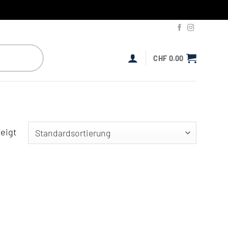
CHF
0.00
eigt