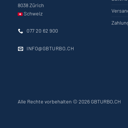
8038 Zürich
Versan
Schweiz
Zahlun
077 20 62 900
INFO@GBTURBO.CH
Alle Rechte vorbehalten © 2026 GBTURBO.CH