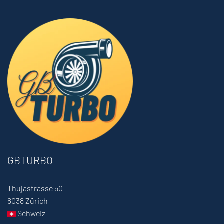
GBTURBO
Thujastrasse 50
8038 Zürich
Schweiz