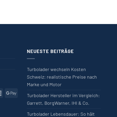
NEUESTE BEITRÄGE
Turbolader wechseln Kosten
Schweiz: realistische Preise nach
Marke und Motor
l
American Express
Google Pay
Turbolader Hersteller im Vergleich:
Garrett, BorgWarner, IHI & Co.
Turbolader Lebensdauer: So hält