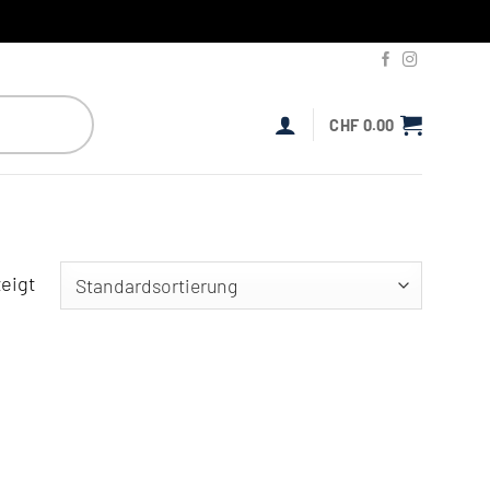
CHF
0.00
eigt